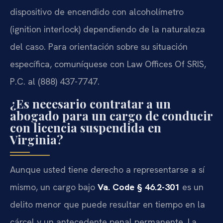
dispositivo de encendido con alcoholímetro
(ignition interlock) dependiendo de la naturaleza
del caso. Para orientación sobre su situación
específica, comuníquese con Law Offices Of SRIS,
P.C. al (888) 437-7747.
¿Es necesario contratar a un
abogado para un cargo de conducir
con licencia suspendida en
Virginia?
Aunque usted tiene derecho a representarse a sí
mismo, un cargo bajo
Va. Code § 46.2-301
es un
delito menor que puede resultar en tiempo en la
cárcel y un antecedente penal permanente. La