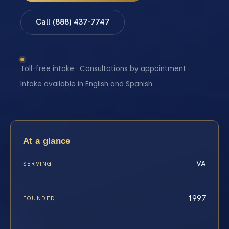
Call (888) 437-7747
Toll-free intake · Consultations by appointment ·
Intake available in English and Spanish
At a glance
VA
SERVING
1997
FOUNDED