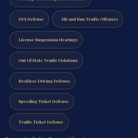
DUI Defense
Hit and Run Traffic Offenses
License Suspension Hearings
Out Of State Traffic Violations
Reckless Driving Defense
Speeding Ticket Defense
Traffic Ticket Defense