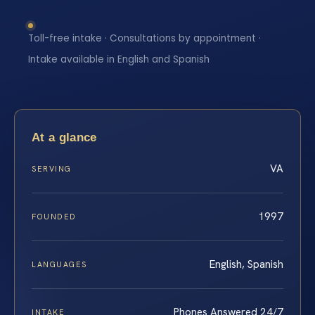
Toll-free intake · Consultations by appointment ·
Intake available in English and Spanish
At a glance
VA
SERVING
1997
FOUNDED
English, Spanish
LANGUAGES
Phones Answered 24/7
INTAKE