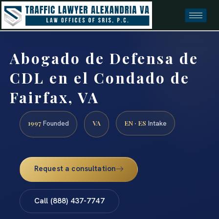
Abogado de Defensa de
CDL en el Condado de
Fairfax, VA
1997
VA
EN · ES
Founded
Intake
Request a consultation
Call (888) 437-7747