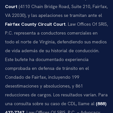
Court
(4110 Chain Bridge Road, Suite 210, Fairfax,
VA 22030), y las apelaciones se tramitan ante el
Fairfax County Circuit Court
. Law Offices Of SRIS,
P.C. representa a conductores comerciales en
todo el norte de Virginia, defendiendo sus medios
de vida además de su historial de conducción.
Este bufete ha documentado experiencia
comprobada en defensa de tránsito en el
Condado de Fairfax, incluyendo 199
desestimaciones y absoluciones, y 861
reducciones de cargos. Los resultados varían. Para
una consulta sobre su caso de CDL, llame al
(888)
437-7747
. Law Offices Of SRIS, P.C. – Advocacy