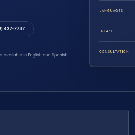
LANGUAGES
8) 437-7747
INTAKE
CONSULTATION
e available in English and Spanish