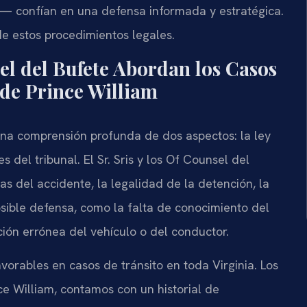
— confían en una defensa informada y estratégica.
e estos procedimientos legales.
sel del Bufete Abordan los Casos
de Prince William
una comprensión profunda de dos aspectos: la ley
s del tribunal. El Sr. Sris y los Of Counsel del
s del accidente, la legalidad de la detención, la
posible defensa, como la falta de conocimiento del
ción errónea del vehículo o del conductor.
orables en casos de tránsito en toda Virginia. Los
e William, contamos con un historial de