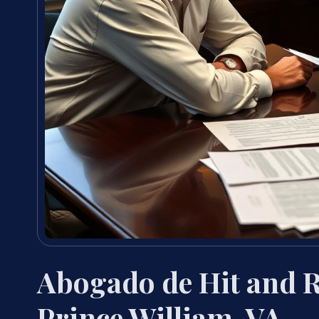
Abogado de Hit and R
Prince William, VA