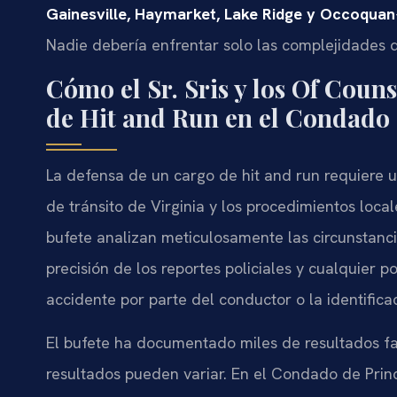
Gainesville, Haymarket, Lake Ridge y Occoquan
Nadie debería enfrentar solo las complejidades d
Cómo el Sr. Sris y los Of Coun
de Hit and Run en el Condado 
La defensa de un cargo de hit and run requiere 
de tránsito de Virginia y los procedimientos locale
bufete analizan meticulosamente las circunstancia
precisión de los reportes policiales y cualquier 
accidente por parte del conductor o la identifica
El bufete ha documentado miles de resultados fav
resultados pueden variar. En el Condado de Princ