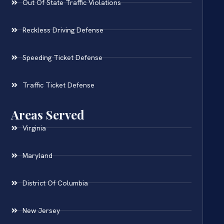
Out Of State Traffic Violations
Reckless Driving Defense
Speeding Ticket Defense
Traffic Ticket Defense
Areas Served
Virginia
Maryland
District Of Columbia
New Jersey