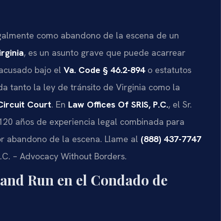
egalmente como abandono de la escena de un
rginia
, es un asunto grave que puede acarrear
 acusado bajo el
Va. Code § 46.2-894
o estatutos
 tanto la ley de tránsito de Virginia como la
Circuit Court
. En
Law Offices Of SRIS, P.C.
, el Sr.
 120 años de experiencia legal combinada para
or abandono de la escena. Llame al
(888) 437-7747
 P.C. – Advocacy Without Borders.
 and Run en el Condado de