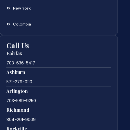
New York
Colombia
Call Us
Fairfax
703-636-5417
Ashburn
571-279-0110
Arlington
703-589-9250
Richmond
804-201-9009
Rockville