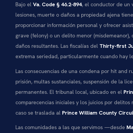
Bajo el
Va. Code § 46.2-894
, el conductor de un
lesiones, muerte o daños a propiedad ajena tien
proporcionar información personal y ofrecer asis
grave (felony) o un delito menor (misdemeanor),
daños resultantes. Las fiscalías del
Thirty-first J
extrema seriedad, particularmente cuando hay le
Las consecuencias de una condena por hit and ru
prisión, multas sustanciales, suspensión de la li
permanentes. El tribunal local, ubicado en el
Pri
comparecencias iniciales y los juicios por delitos 
caso se traslada al
Prince William County Circu
Las comunidades a las que servimos —desde
Ma