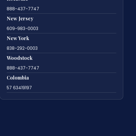
888-437-7747
New Jersey
609-983-0003
New York
838-292-0003
Woodstock
888-437-7747
Colombia
57 63419197