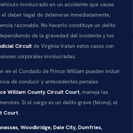
 vehículo involucrado en un accidente que cause
e el deber legal de detenerse inmediatamente,
tencia razonable. No hacerlo constituye un delito
 dependiendo de la gravedad del incidente y los
udicial Circuit
de Virginia tratan estos casos con
siones corporales involucradas.
n en el Condado de Prince William pueden incluir
cencia de conducir y antecedentes penales
nce William County Circuit Court
, maneja las
menores. Si el cargo es un delito grave (felony), el
it Court
.
nassas, Woodbridge, Dale City, Dumfries,