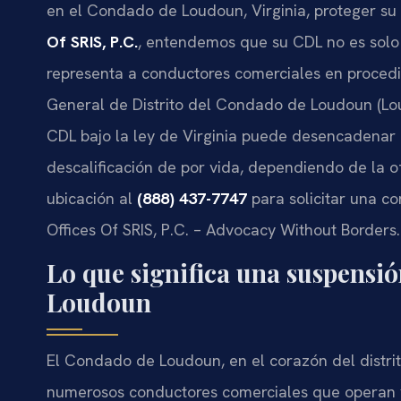
en el Condado de Loudoun, Virginia, proteger su 
Of SRIS, P.C.
, entendemos que su CDL no es solo u
representa a conductores comerciales en proced
General de Distrito del Condado de Loudoun (Lo
CDL bajo la ley de Virginia puede desencadenar 
descalificación de por vida, dependiendo de la
ubicación al
(888) 437-7747
para solicitar una c
Offices Of SRIS, P.C. – Advocacy Without Borders.
Lo que significa una suspensi
Loudoun
El Condado de Loudoun, en el corazón del distrito
numerosos conductores comerciales que operan v