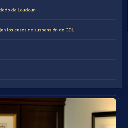
ondado de Loudoun
ejan los casos de suspensión de CDL