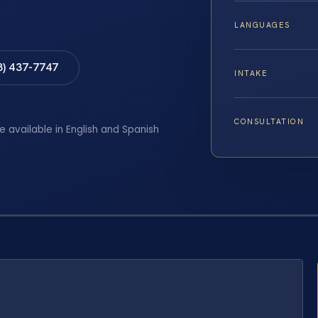
LANGUAGES
8) 437-7747
INTAKE
CONSULTATION
e available in English and Spanish