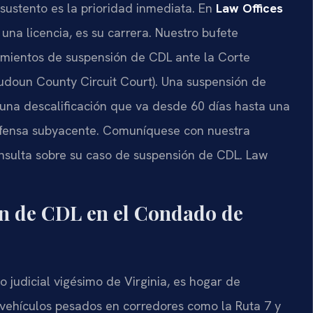
sustento es la prioridad inmediata. En
Law Offices
na licencia, es su carrera. Nuestro bufete
imientos de suspensión de CDL ante la Corte
udoun County Circuit Court). Una suspensión de
una descalificación que va desde 60 días hasta una
 ofensa subyacente. Comuníquese con nuestra
onsulta sobre su caso de suspensión de CDL. Law
ón de CDL en el Condado de
 judicial vigésimo de Virginia, es hogar de
ehículos pesados en corredores como la Ruta 7 y