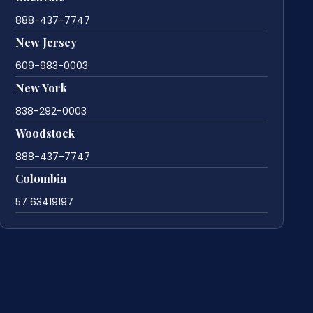
888-437-7747
New Jersey
609-983-0003
New York
838-292-0003
Woodstock
888-437-7747
Colombia
57 63419197