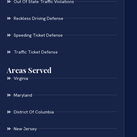
Out Of State Traffic Violations
Reckless Driving Defense
Speeding Ticket Defense
Traffic Ticket Defense
Areas Served
Virginia
Maryland
District Of Columbia
New Jersey