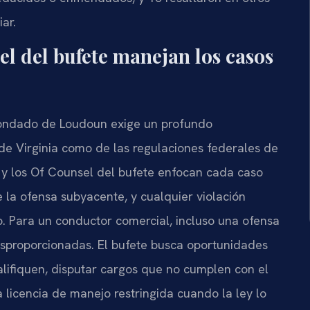
ar.
el del bufete manejan los casos
ondado de Loudoun exige un profundo
 de Virginia como de las regulaciones federales de
s y los Of Counsel del bufete enfocan cada caso
 la ofensa subyacente, y cualquier violación
o. Para un conductor comercial, incluso una ofensa
sproporcionadas. El bufete busca oportunidades
lifiquen, disputar cargos que no cumplen con el
licencia de manejo restringida cuando la ley lo