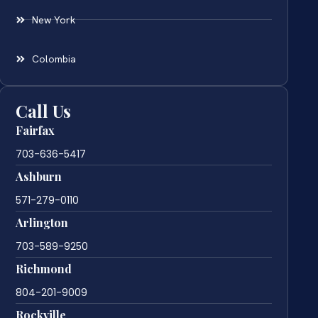
New York
Colombia
Call Us
Fairfax
703-636-5417
Ashburn
571-279-0110
Arlington
703-589-9250
Richmond
804-201-9009
Rockville