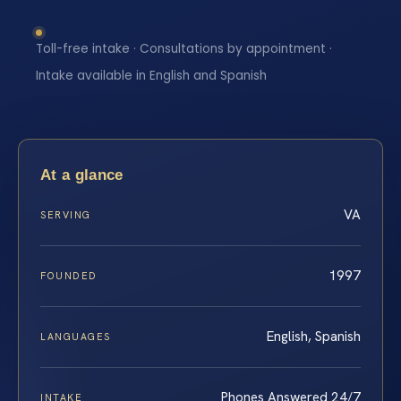
Toll-free intake · Consultations by appointment ·
Intake available in English and Spanish
At a glance
VA
SERVING
1997
FOUNDED
English, Spanish
LANGUAGES
Phones Answered 24/7
INTAKE