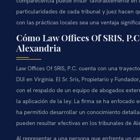
comparecencia puede influir favorablemente en la
particularidades de cada tribunal y juez hacen q
con las prácticas locales sea una ventaja significa
Cómo Law Offices Of SRIS, P.C
Alexandria
Law Offices Of SRIS, P.C. cuenta con una trayecto
DUI en Virginia. El Sr. Sris, Propietario y Fundad
con el respaldo de un equipo de abogados externo
la aplicación de la ley. La firma se ha enfocado e
ha permitido desarrollar un conocimiento detalla
pueden resultar efectivas en los tribunales de Al
Al representar a una persona que enfrenta un ca