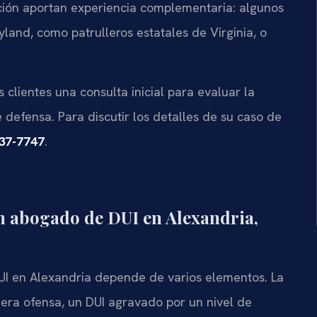
ión aportan experiencia complementaria: algunos
land, como patrulleros estatales de Virginia, o
s clientes una consulta inicial para evaluar la
de defensa. Para discutir los detalles de su caso de
437-7747
.
un abogado de DUI en Alexandria,
DUI en Alexandria depende de varios elementos. La
era ofensa, un DUI agravado por un nivel de