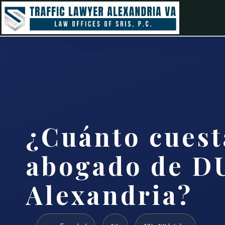
¿Cuánto cuest
abogado de D
Alexandria?