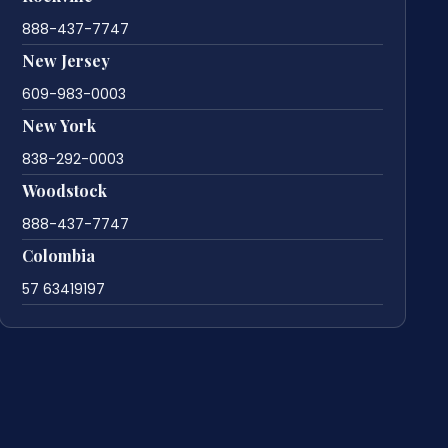
888-437-7747
New Jersey
609-983-0003
New York
838-292-0003
Woodstock
888-437-7747
Colombia
57 63419197