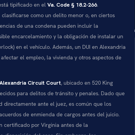
stá tipificado en el
Va. Code § 18.2-266
.
clasificarse como un delito menor o, en ciertos
uencias de una condena pueden incluir la
sible encarcelamiento y la obligación de instalar un
erlock) en el vehículo. Además, un DUI en Alexandria
afectar el empleo, la vivienda y otros aspectos de
Alexandria Circuit Court
, ubicado en 520 King
blecidos para delitos de tránsito y penales. Dado que
ad directamente ante el juez, es común que los
acuerdos de enmienda de cargos antes del juicio.
ertificado por Virginia antes de la