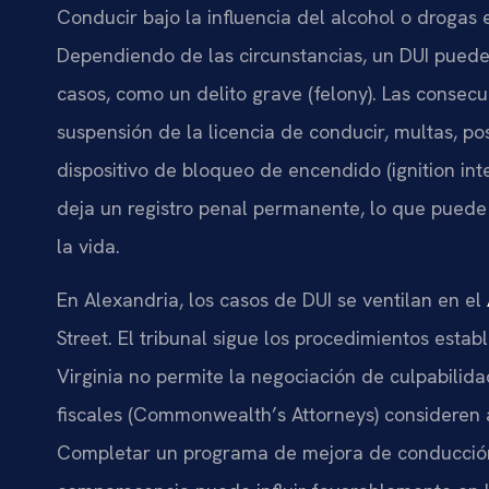
Conducir bajo la influencia del alcohol o drogas e
Dependiendo de las circunstancias, un DUI puede 
casos, como un delito grave (felony). Las consec
suspensión de la licencia de conducir, multas, po
dispositivo de bloqueo de encendido (ignition int
deja un registro penal permanente, lo que puede 
la vida.
En Alexandria, los casos de DUI se ventilan en el
Street. El tribunal sigue los procedimientos esta
Virginia no permite la negociación de culpabilid
fiscales (Commonwealth’s Attorneys) consideren 
Completar un programa de mejora de conducción c