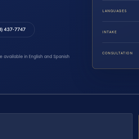
LANGUAGES
8) 437-7747
INTAKE
CONSULTATION
e available in English and Spanish