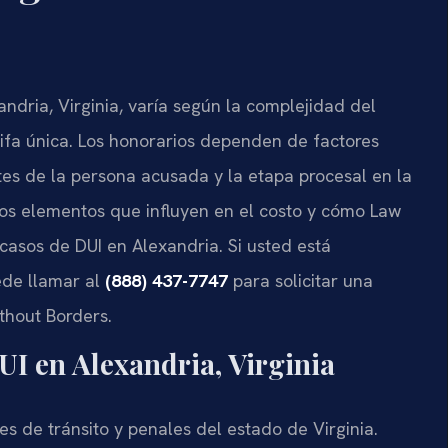
ndria, Virginia, varía según la complejidad del
rifa única. Los honorarios dependen de factores
es de la persona acusada y la etapa procesal en la
los elementos que influyen en el costo y cómo Law
 casos de DUI en Alexandria. Si usted está
ede llamar al
(888) 437-7747
para solicitar una
thout Borders.
UI en Alexandria, Virginia
es de tránsito y penales del estado de Virginia.