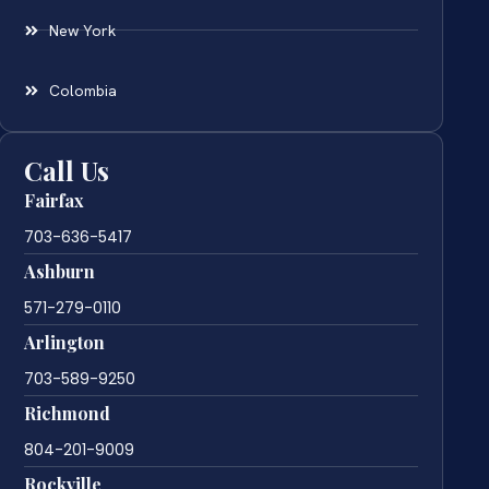
New York
Colombia
Call Us
Fairfax
703-636-5417
Ashburn
571-279-0110
Arlington
703-589-9250
Richmond
804-201-9009
Rockville