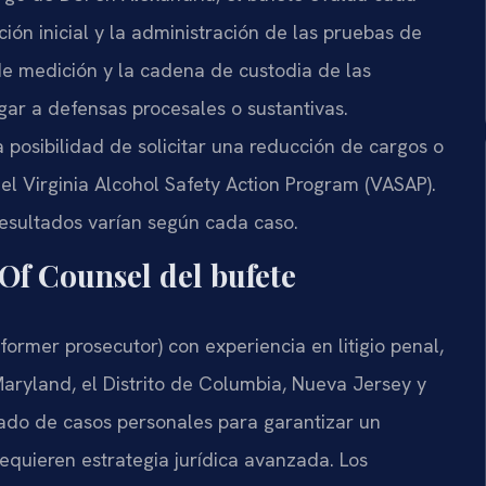
ión inicial y la administración de las pruebas de
de medición y la cadena de custodia de las
ar a defensas procesales o sustantivas.
posibilidad de solicitar una reducción de cargos o
el Virginia Alcohol Safety Action Program (VASAP).
 resultados varían según cada caso.
e Of Counsel del bufete
 (former prosecutor) con experiencia en litigio penal,
 Maryland, el Distrito de Columbia, Nueva Jersey y
tado de casos personales para garantizar un
requieren estrategia jurídica avanzada. Los