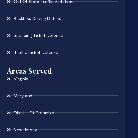
Out Of State Traffic Violations
Reckless Driving Defense
Speeding Ticket Defense
Traffic Ticket Defense
Areas Served
Virginia
Maryland
District Of Columbia
New Jersey