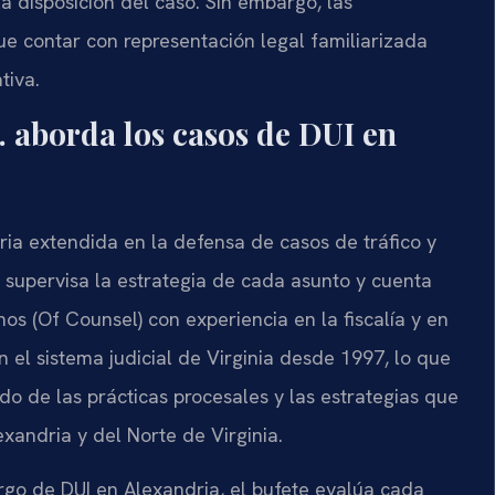
 disposición del caso. Sin embargo, las
ue contar con representación legal familiarizada
tiva.
. aborda los casos de DUI en
ria extendida en la defensa de casos de tráfico y
or, supervisa la estrategia de cada asunto y cuenta
s (Of Counsel) con experiencia en la fiscalía y en
n el sistema judicial de Virginia desde 1997, lo que
do de las prácticas procesales y las estrategias que
exandria y del Norte de Virginia.
rgo de DUI en Alexandria, el bufete evalúa cada