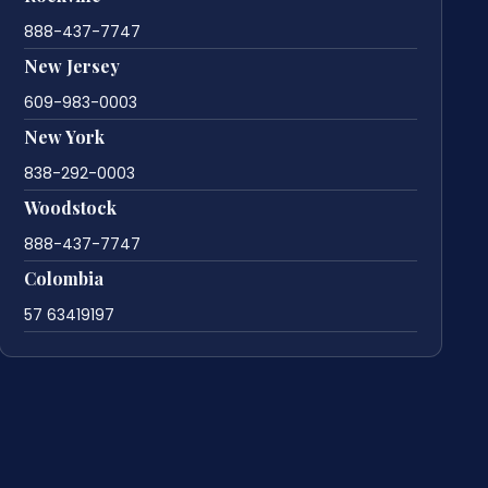
888-437-7747
New Jersey
609-983-0003
New York
838-292-0003
Woodstock
888-437-7747
Colombia
57 63419197