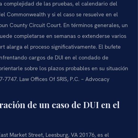
la complejidad de las pruebas, el calendario del
 del Commonwealth y si el caso se resuelve en el
oun County Circuit Court. En términos generales, un
 puede completarse en semanas o extenderse varios
t alarga el proceso significativamente. El bufete
 enfrentando cargos de DUI en el condado de
rientarle sobre los plazos probables en su situación
437-7747. Law Offices Of SRIS, P.C. – Advocacy
ración de un caso de DUI en el
ast Market Street, Leesburg, VA 20176, es el