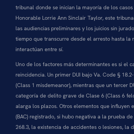
tribunal donde se inician la mayoría de los caso
Honorable Lorrie Ann Sinclair Taylor, este tribun
las audiencias preliminares y los juicios sin jurad
tiempo que transcurre desde el arresto hasta la
interactúan entre sí.
Uno de los factores más determinantes es si el c
reincidencia. Un primer DUI bajo Va. Code § 18.2
(Class 1 misdemeanor), mientras que un tercer DU
categoría de delito grave de Clase 6 (Class 6 felo
alarga los plazos. Otros elementos que influyen e
(BAC) registrado, si hubo negativa a la prueba de 
268.3, la existencia de accidentes o lesiones, la 