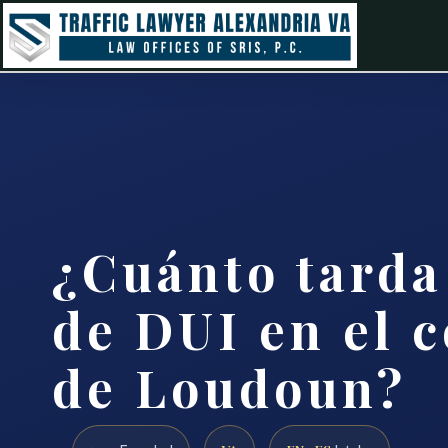
¿Cuánto tarda
de DUI en el 
de Loudoun?