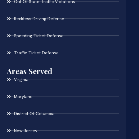
Out Of State Traffic Violations
Reckless Driving Defense
Speeding Ticket Defense
Traffic Ticket Defense
Areas Served
Virginia
Maryland
District Of Columbia
New Jersey