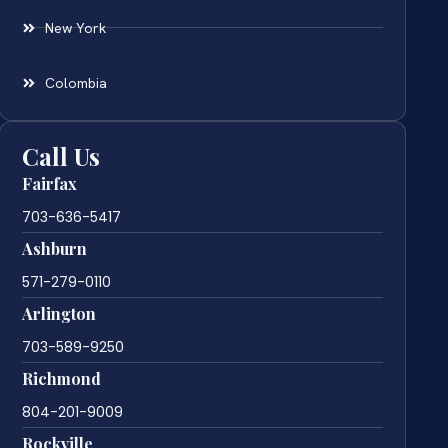
New York
Colombia
Call Us
Fairfax
703-636-5417
Ashburn
571-279-0110
Arlington
703-589-9250
Richmond
804-201-9009
Rockville