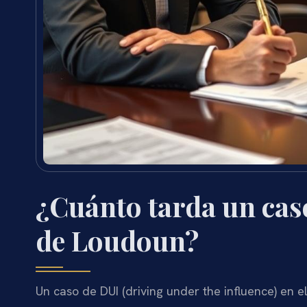
¿Cuánto tarda un cas
de Loudoun?
Un caso de DUI (driving under the influence) en e