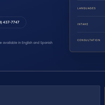
LANGUAGES
8) 437-7747
INTAKE
CONSULTATION
e available in English and Spanish