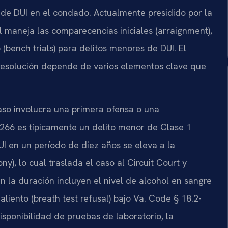
s de DUI en el condado. Actualmente presidido por la
al maneja las comparecencias iniciales (arraignment),
o (bench trials) para delitos menores de DUI. El
 resolución depende de varios elementos clave que
aso involucra una primera ofensa o una
-266 es típicamente un delito menor de Clase 1
I en un período de diez años se eleva a la
ny), lo cual traslada el caso al Circuit Court y
n la duración incluyen el nivel de alcohol en sangre
aliento (breath test refusal) bajo Va. Code § 18.2-
disponibilidad de pruebas de laboratorio, la