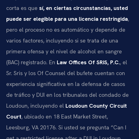
corta es que
sí, en ciertas circunstancias, usted
puede ser elegible para una licencia restringida
,
pero el proceso no es automático y depende de
varios factores, incluyendo si se trata de una
primera ofensa y el nivel de alcohol en sangre
(BAC) registrado. En
Law Offices Of SRIS, P.C.
, el
Sr. Sris y los Of Counsel del bufete cuentan con
experiencia significativa en la defensa de casos
de tráfico y DUI en los tribunales del condado de
Loudoun, incluyendo el
Loudoun County Circuit
Court
, ubicado en 18 East Market Street,
Leesburg, VA 20176. Si usted se pregunta “Can I
get a restricted license after a DUI in Loudoun