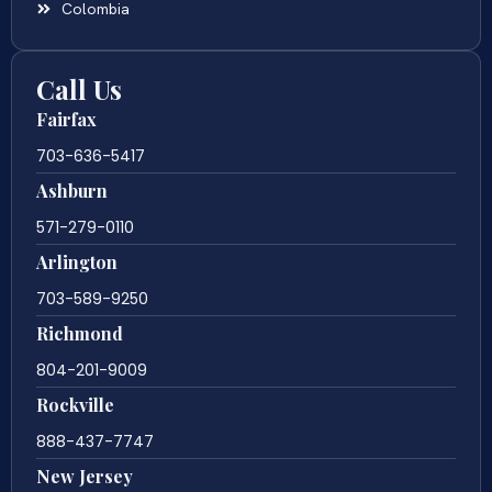
Colombia
Call Us
Fairfax
703-636-5417
Ashburn
571-279-0110
Arlington
703-589-9250
Richmond
804-201-9009
Rockville
888-437-7747
New Jersey