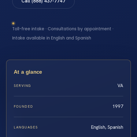
Call (888) 437-7747
Toll-free intake · Consultations by appointment ·
Intake available in English and Spanish
At a glance
VA
SERVING
1997
FOUNDED
English, Spanish
LANGUAGES